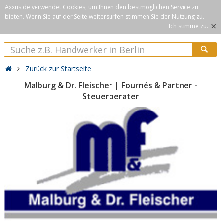
Axxus.de verwendet Cookies, um Ihnen den bestmöglichen Service zu
bieten. Wenn Sie auf der Seite weitersurfen stimmen Sie der Nutzung zu.
×
Ich stimme zu.
Zurück zur Startseite
Malburg & Dr. Fleischer | Fournés & Partner -
Steuerberater