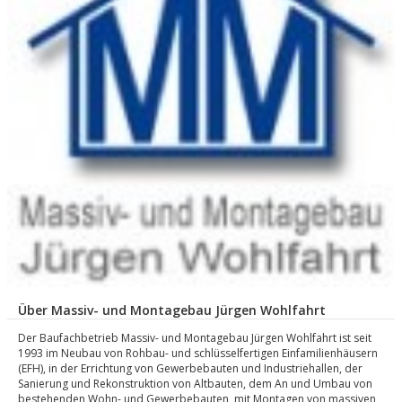
Über Massiv- und Montagebau Jürgen Wohlfahrt
Der Baufachbetrieb Massiv- und Montagebau Jürgen Wohlfahrt ist seit
1993 im Neubau von Rohbau- und schlüsselfertigen Einfamilienhäusern
(EFH), in der Errichtung von Gewerbebauten und Industriehallen, der
Sanierung und Rekonstruktion von Altbauten, dem An und Umbau von
bestehenden Wohn- und Gewerbebauten, mit Montagen von massiven