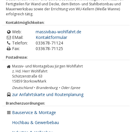
Fertigteilen für Wand und Decke, dem Beton- und Stahlbetonbau und
Mauerwerksbau sowie der Errichtung von WU-Kellern (Weiße Wanne)
erfolgreich tätig.
Kontaktmöglichkeiten:
Web:
massivbau-wohlfahrt.de
EMail:
Kontaktformular
Telefon:
033678-71124
Fax:
033678-71125
Postadresse:
Massiv- und Montagebau Jürgen Wohlfahrt
z. Hd. Herr Wohlfahrt
Schützenstraße 63
15859
Storkow/Mark
Deutschland • Brandenburg • Oder-Spree
zur Anfahrtskarte und Routenplanung
Branchenzuordnungen:
Bauservice & Montage
Hochbau & Gewerbebau