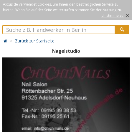
Axxus.de verwendet Cookies, um Ihnen den bestmöglichen Service zu
bieten. Wenn Sie auf der Seite weitersurfen stimmen Sie der Nutzung zu.
×
Ich stimme zu.
Zurück zur Startseite
Nagelstudio