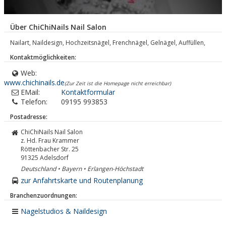
Über ChiChiNails Nail Salon
Nailart, Naildesign, Hochzeitsnägel, Frenchnägel, Gelnägel, Auffüllen,
Kontaktmöglichkeiten:
Web:
www.chichinails.de
(Zur Zeit ist die Homepage nicht erreichbar)
EMail:
Kontaktformular
Telefon:
09195 993853
Postadresse:
ChiChiNails Nail Salon
z. Hd. Frau Krammer
Röttenbacher Str. 25
91325
Adelsdorf
Deutschland • Bayern • Erlangen-Höchstadt
zur Anfahrtskarte und Routenplanung
Branchenzuordnungen:
Nagelstudios & Naildesign