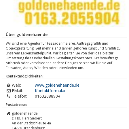
Über goldenehaende
Wir sind eine Agentur für Fassadenmalerei, Auftragsgraffiti und
Objektgestaltung. Seit mehr als 13 Jahren gehören Kunst und Graffiti zu
unserem Lebensmittelpunkt. Wir begleiten Sie von der Idee bis zur
Umsetzung ihres individuellen Gestaltungskonzeptes. Graffitiaufträge,
Airbrush oder verschiedene andere Designs setzen wir für sie auf
Fassaden, Autos, Wänden oder Leinwänden um.
Kontaktmöglichkeiten:
Web:
www.goldenehaende.de
EMail:
Kontaktformular
Telefon:
01632088904
Postadresse:
goldenehaende
z. Hd. Herr Siebert
An der Stadtschleuse 4a
14776
Brandenburg