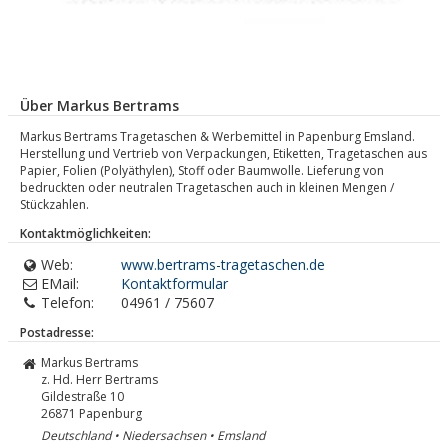
Über Markus Bertrams
Markus Bertrams Tragetaschen & Werbemittel in Papenburg Emsland.
Herstellung und Vertrieb von Verpackungen, Etiketten, Tragetaschen aus
Papier, Folien (Polyäthylen), Stoff oder Baumwolle. Lieferung von
bedruckten oder neutralen Tragetaschen auch in kleinen Mengen /
Stückzahlen.
Kontaktmöglichkeiten:
Web:
www.bertrams-tragetaschen.de
EMail:
Kontaktformular
Telefon:
04961 / 75607
Postadresse:
Markus Bertrams
z. Hd. Herr Bertrams
Gildestraße 10
26871
Papenburg
Deutschland • Niedersachsen • Emsland