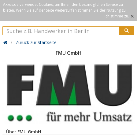
Axxus.de verwendet Cookies, um Ihnen den bestmöglichen Service zu
bieten. Wenn Sie auf der Seite weitersurfen stimmen Sie der Nutzung zu.
×
Ich stimme zu.
Zurück zur Startseite
FMU GmbH
Über FMU GmbH