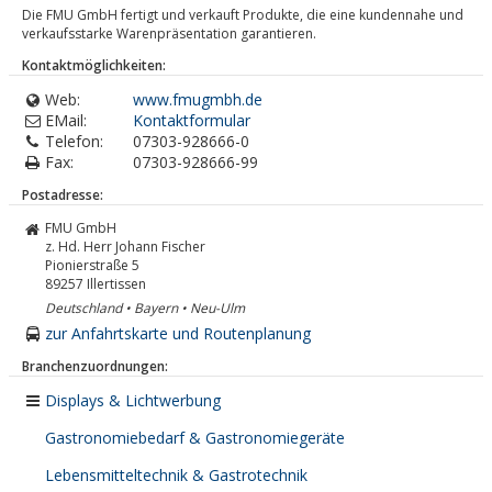
Die FMU GmbH fertigt und verkauft Produkte, die eine kundennahe und
verkaufsstarke Warenpräsentation garantieren.
Kontaktmöglichkeiten:
Web:
www.fmugmbh.de
EMail:
Kontaktformular
Telefon:
07303-928666-0
Fax:
07303-928666-99
Postadresse:
FMU GmbH
z. Hd. Herr Johann Fischer
Pionierstraße 5
89257
Illertissen
Deutschland • Bayern • Neu-Ulm
zur Anfahrtskarte und Routenplanung
Branchenzuordnungen:
Displays & Lichtwerbung
Gastronomiebedarf & Gastronomiegeräte
Lebensmitteltechnik & Gastrotechnik