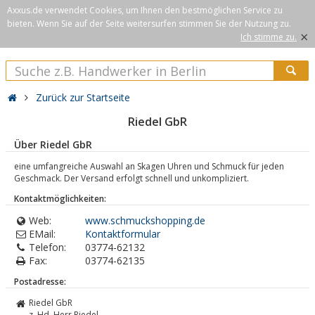
Axxus.de verwendet Cookies, um Ihnen den bestmöglichen Service zu
bieten. Wenn Sie auf der Seite weitersurfen stimmen Sie der Nutzung zu.
×
Ich stimme zu.
Zurück zur Startseite
Riedel GbR
Über Riedel GbR
eine umfangreiche Auswahl an Skagen Uhren und Schmuck für jeden
Geschmack. Der Versand erfolgt schnell und unkompliziert.
Kontaktmöglichkeiten:
Web:
www.schmuckshopping.de
EMail:
Kontaktformular
Telefon:
03774-62132
Fax:
03774-62135
Postadresse:
Riedel GbR
z. Hd. Herr Riedel