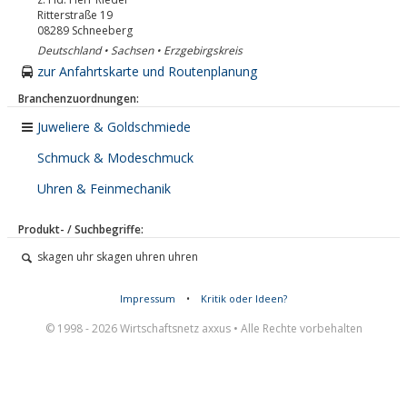
Ritterstraße 19
08289
Schneeberg
Deutschland • Sachsen • Erzgebirgskreis
zur Anfahrtskarte und Routenplanung
Branchenzuordnungen:
Juweliere & Goldschmiede
Schmuck & Modeschmuck
Uhren & Feinmechanik
Produkt- / Suchbegriffe:
skagen uhr skagen uhren uhren
Impressum
•
Kritik oder Ideen?
© 1998 - 2026 Wirtschaftsnetz axxus • Alle Rechte vorbehalten