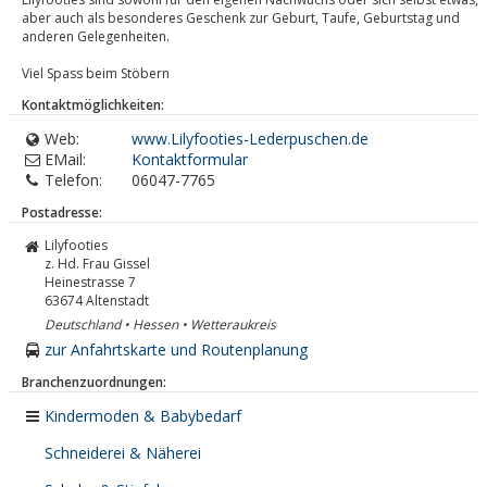
aber auch als besonderes Geschenk zur Geburt, Taufe, Geburtstag und
anderen Gelegenheiten.
Viel Spass beim Stöbern
Kontaktmöglichkeiten:
Web:
www.Lilyfooties-Lederpuschen.de
EMail:
Kontaktformular
Telefon:
06047-7765
Postadresse:
Lilyfooties
z. Hd. Frau Gissel
Heinestrasse 7
63674
Altenstadt
Deutschland • Hessen • Wetteraukreis
zur Anfahrtskarte und Routenplanung
Branchenzuordnungen:
Kindermoden & Babybedarf
Schneiderei & Näherei