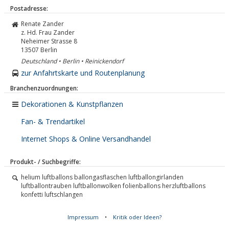
Postadresse:
Renate Zander
z. Hd. Frau Zander
Neheimer Strasse 8
13507
Berlin
Deutschland • Berlin • Reinickendorf
zur Anfahrtskarte und Routenplanung
Branchenzuordnungen:
Dekorationen & Kunstpflanzen
Fan- & Trendartikel
Internet Shops & Online Versandhandel
Produkt- / Suchbegriffe:
helium luftballons ballongasflaschen luftballongirlanden
luftballontrauben luftballonwolken folienballons herzluftballons
konfetti luftschlangen
Impressum
•
Kritik oder Ideen?