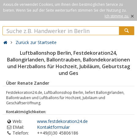
Axxus.de verwendet Cookies, um Ihnen den bestmöglichen Service zu
bieten. Wenn Sie auf der Seite weitersurfen stimmen Sie der Nutzung zu.
×
Ich stimme zu.
Zurück zur Startseite
Luftballonshop Berlin, Festdekoration24,
Ballongirlanden, Ballontrauben, Ballondekorationen
und Herzballons für Hochzeit, Jubiläum, Geburtstag
und Ges
Über Renate Zander
Festdekoration24.de, Luftballonsshop Berlin, liefert Ballongirlanden,
Ballontrauben und Luftballons für Hochzeit, Jubiläum und
Geschäftseröffnung.
Kontaktmöglichkeiten:
Web:
www.festdekoration24.de
EMail:
Kontaktformular
Telefon:
++49(0)30 45806186