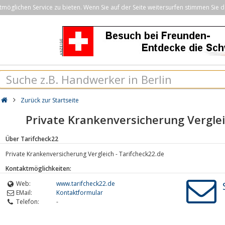
öglichen Service zu bieten. Wenn Sie auf der Seite weitersurfen stimmen Sie d
Zurück zur Startseite
Private Krankenversicherung Verglei
Über Tarifcheck22
Private Krankenversicherung Vergleich - Tarifcheck22.de
Kontaktmöglichkeiten:
Web:
www.tarifcheck22.de
EMail:
Kontaktformular
Telefon:
-