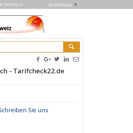
×
er Nutzung zu.
Ich stimme zu.
ch - Tarifcheck22.de
Schreiben Sie uns