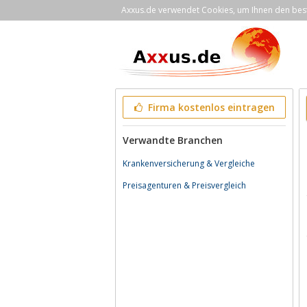
Axxus.de verwendet Cookies, um Ihnen den bestm
Firma kostenlos eintragen
Verwandte Branchen
Krankenversicherung & Vergleiche
Preisagenturen & Preisvergleich