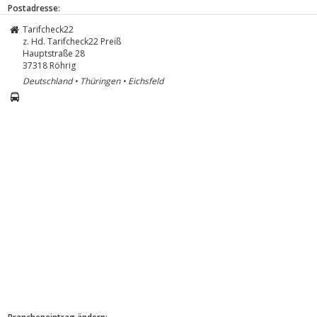
Postadresse:
Tarifcheck22
z. Hd. Tarifcheck22 Preiß
Hauptstraße 28
37318
Röhrig
Deutschland • Thüringen • Eichsfeld