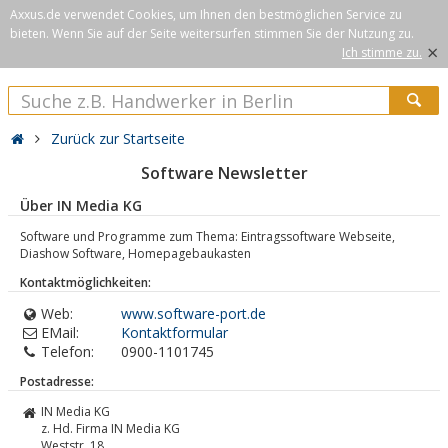
Axxus.de verwendet Cookies, um Ihnen den bestmöglichen Service zu
bieten. Wenn Sie auf der Seite weitersurfen stimmen Sie der Nutzung zu.
×
Ich stimme zu.
Zurück zur Startseite
Software Newsletter
Über IN Media KG
Software und Programme zum Thema: Eintragssoftware Webseite,
Diashow Software, Homepagebaukasten
Kontaktmöglichkeiten:
Web:
www.software-port.de
EMail:
Kontaktformular
Telefon:
0900-1101745
Postadresse:
IN Media KG
z. Hd. Firma IN Media KG
Weststr. 18