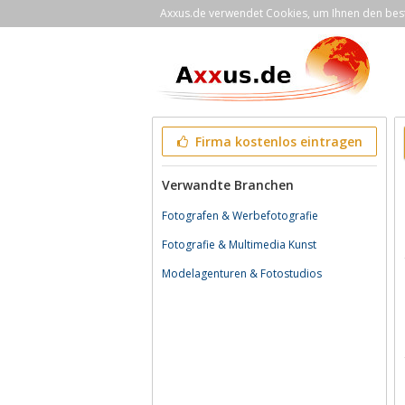
Axxus.de verwendet Cookies, um Ihnen den bestm
Firma kostenlos eintragen
Verwandte Branchen
Fotografen & Werbefotografie
Fotografie & Multimedia Kunst
Modelagenturen & Fotostudios