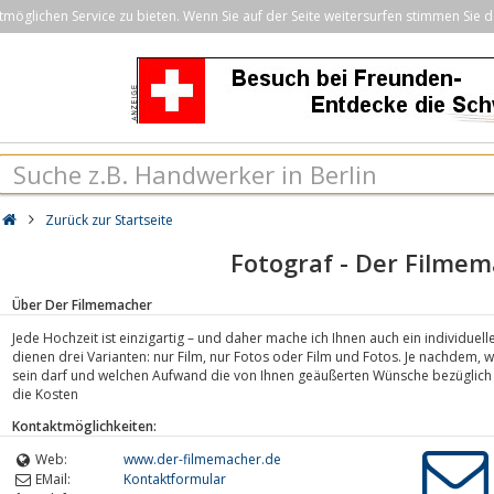
öglichen Service zu bieten. Wenn Sie auf der Seite weitersurfen stimmen Sie d
Zurück zur Startseite
Fotograf - Der Filme
Über Der Filmemacher
Jede Hochzeit ist einzigartig – und daher mache ich Ihnen auch ein individuel
dienen drei Varianten: nur Film, nur Fotos oder Film und Fotos. Je nachdem, wo
sein darf und welchen Aufwand die von Ihnen geäußerten Wünsche bezüglich d
die Kosten
Kontaktmöglichkeiten:
Web:
www.der-filmemacher.de
EMail:
Kontaktformular