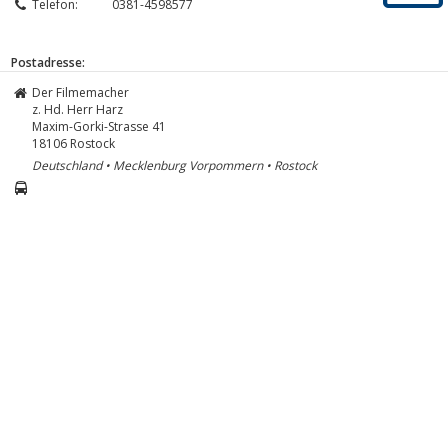
Telefon:
0381-4598577
Postadresse:
Der Filmemacher
z. Hd. Herr Harz
Maxim-Gorki-Strasse 41
18106
Rostock
Deutschland • Mecklenburg Vorpommern • Rostock