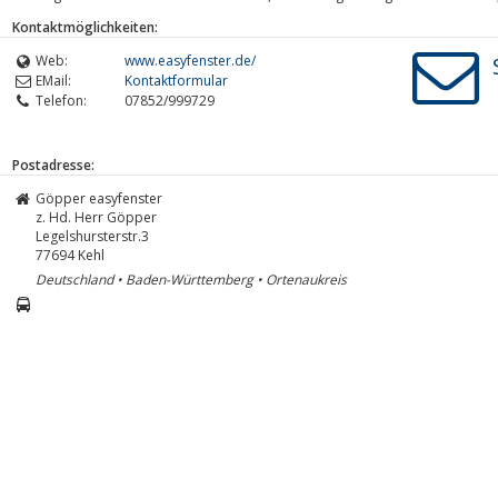
Kontaktmöglichkeiten:
Web:
www.easyfenster.de/
EMail:
Kontaktformular
Telefon:
07852/999729
Postadresse:
Göpper easyfenster
z. Hd. Herr Göpper
Legelshursterstr.3
77694
Kehl
Deutschland • Baden-Württemberg • Ortenaukreis