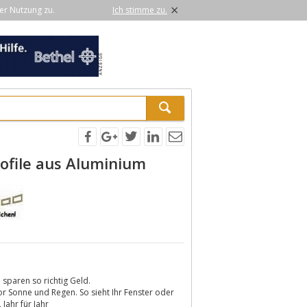
×
er Nutzung zu.
Ich stimme zu.
ofile aus Aluminium
sparen so richtig Geld.
or Sonne und Regen. So sieht Ihr Fenster oder
Jahr für Jahr