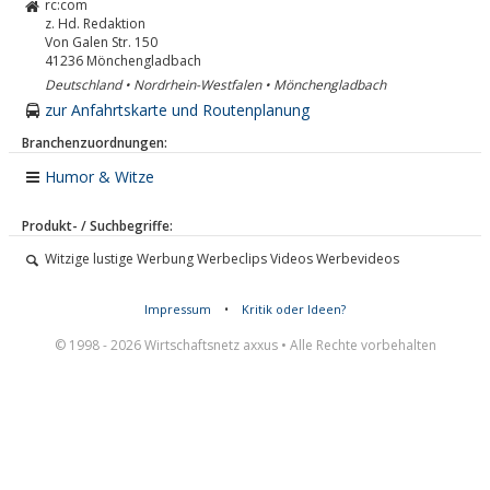
rc:com
z. Hd. Redaktion
Von Galen Str. 150
41236
Mönchengladbach
Deutschland • Nordrhein-Westfalen • Mönchengladbach
zur Anfahrtskarte und Routenplanung
Branchenzuordnungen:
Humor & Witze
Produkt- / Suchbegriffe:
Witzige lustige Werbung Werbeclips Videos Werbevideos
Impressum
•
Kritik oder Ideen?
© 1998 - 2026 Wirtschaftsnetz axxus • Alle Rechte vorbehalten