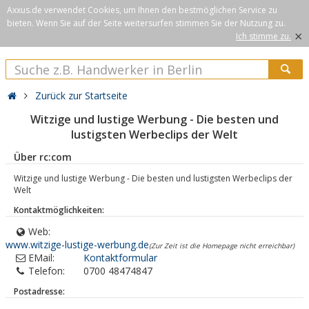
Axxus.de verwendet Cookies, um Ihnen den bestmöglichen Service zu
bieten. Wenn Sie auf der Seite weitersurfen stimmen Sie der Nutzung zu.
×
Ich stimme zu.
Zurück zur Startseite
Witzige und lustige Werbung - Die besten und
lustigsten Werbeclips der Welt
Über rc:com
Witzige und lustige Werbung - Die besten und lustigsten Werbeclips der
Welt
Kontaktmöglichkeiten:
Web:
www.witzige-lustige-werbung.de
(Zur Zeit ist die Homepage nicht erreichbar)
EMail:
Kontaktformular
Telefon:
0700 48474847
Postadresse: