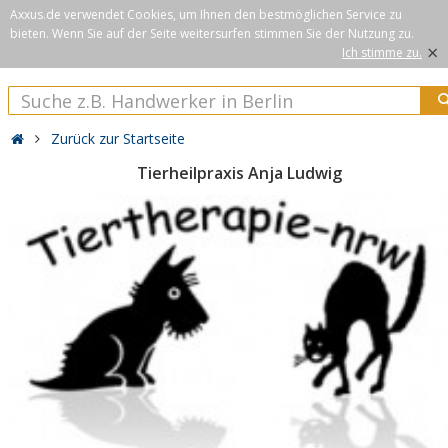
Axxus.de verwendet Cookies, um Ihnen den bestmöglichen Service zu
bieten. Wenn Sie auf der Seite weitersurfen stimmen Sie der Nutzung zu.
×
Ich stimme zu.
Zurück zur Startseite
Tierheilpraxis Anja Ludwig