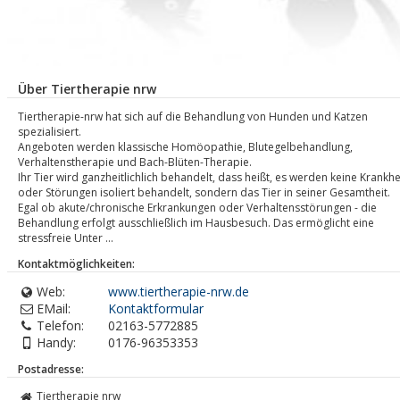
Über Tiertherapie nrw
Tiertherapie-nrw hat sich auf die Behandlung von Hunden und Katzen
spezialisiert.
Angeboten werden klassische Homöopathie, Blutegelbehandlung,
Verhaltenstherapie und Bach-Blüten-Therapie.
Ihr Tier wird ganzheitlichlich behandelt, dass heißt, es werden keine Krankhe
oder Störungen isoliert behandelt, sondern das Tier in seiner Gesamtheit.
Egal ob akute/chronische Erkrankungen oder Verhaltensstörungen - die
Behandlung erfolgt ausschließlich im Hausbesuch. Das ermöglicht eine
stressfreie Unter ...
Kontaktmöglichkeiten:
Web:
www.tiertherapie-nrw.de
EMail:
Kontaktformular
Telefon:
02163-5772885
Handy:
0176-96353353
Postadresse:
Tiertherapie nrw