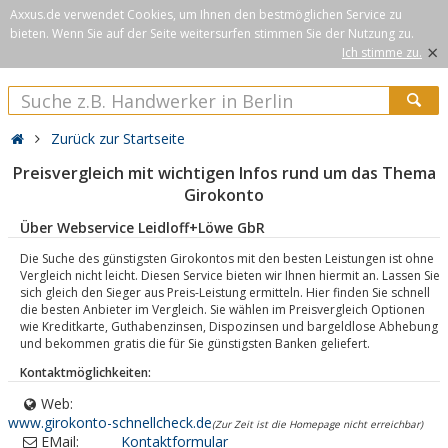
Axxus.de verwendet Cookies, um Ihnen den bestmöglichen Service zu
bieten. Wenn Sie auf der Seite weitersurfen stimmen Sie der Nutzung zu.
×
Ich stimme zu.
Zurück zur Startseite
Preisvergleich mit wichtigen Infos rund um das Thema
Girokonto
Über Webservice Leidloff+Löwe GbR
Die Suche des günstigsten Girokontos mit den besten Leistungen ist ohne
Vergleich nicht leicht. Diesen Service bieten wir Ihnen hiermit an. Lassen Sie
sich gleich den Sieger aus Preis-Leistung ermitteln. Hier finden Sie schnell
die besten Anbieter im Vergleich. Sie wählen im Preisvergleich Optionen
wie Kreditkarte, Guthabenzinsen, Dispozinsen und bargeldlose Abhebung
und bekommen gratis die für Sie günstigsten Banken geliefert.
Kontaktmöglichkeiten:
Web:
www.girokonto-schnellcheck.de
(Zur Zeit ist die Homepage nicht erreichbar)
EMail:
Kontaktformular