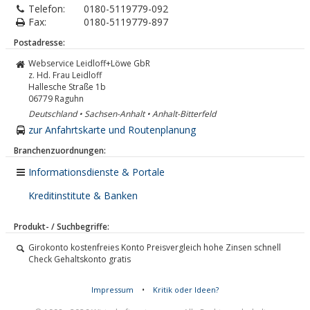
Telefon:
0180-5119779-092
Fax:
0180-5119779-897
Postadresse:
Webservice Leidloff+Löwe GbR
z. Hd. Frau Leidloff
Hallesche Straße 1b
06779
Raguhn
Deutschland • Sachsen-Anhalt • Anhalt-Bitterfeld
zur Anfahrtskarte und Routenplanung
Branchenzuordnungen:
Informationsdienste & Portale
Kreditinstitute & Banken
Produkt- / Suchbegriffe:
Girokonto kostenfreies Konto Preisvergleich hohe Zinsen schnell
Check Gehaltskonto gratis
Impressum
•
Kritik oder Ideen?