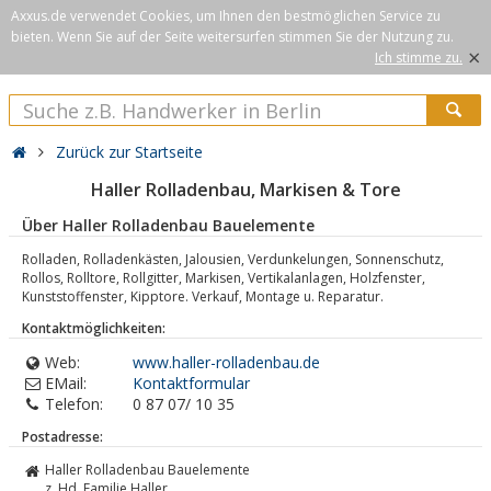
Axxus.de verwendet Cookies, um Ihnen den bestmöglichen Service zu
bieten. Wenn Sie auf der Seite weitersurfen stimmen Sie der Nutzung zu.
×
Ich stimme zu.
Zurück zur Startseite
Haller Rolladenbau, Markisen & Tore
Über Haller Rolladenbau Bauelemente
Rolladen, Rolladenkästen, Jalousien, Verdunkelungen, Sonnenschutz,
Rollos, Rolltore, Rollgitter, Markisen, Vertikalanlagen, Holzfenster,
Kunststoffenster, Kipptore. Verkauf, Montage u. Reparatur.
Kontaktmöglichkeiten:
Web:
www.haller-rolladenbau.de
EMail:
Kontaktformular
Telefon:
0 87 07/ 10 35
Postadresse:
Haller Rolladenbau Bauelemente
z. Hd. Familie Haller