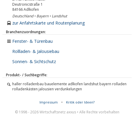
Deutronicstraße 1
84166
Adlkofen
Deutschland • Bayern • Landshut
zur Anfahrtskarte und Routenplanung
Branchenzuordnungen:
Fenster- & Türenbau
Rollladen- & Jalousiebau
Sonnen- & Sichtschutz
Produkt- / Suchbegriffe:
haller rolladenbau bauelemente adlkofen landshut bayern rolladen
rolladenkästen jalousien verdunkelungen
Impressum
•
Kritik oder Ideen?
© 1998 - 2026 Wirtschaftsnetz axxus • Alle Rechte vorbehalten