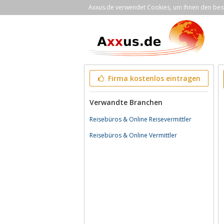
Axxus.de verwendet Cookies, um Ihnen den bestm
Firma kostenlos eintragen
Verwandte Branchen
Reisebüros & Online Reisevermittler
Reisebüros & Online Vermittler