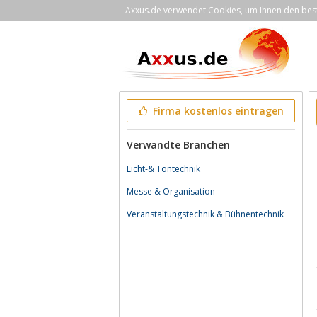
Axxus.de verwendet Cookies, um Ihnen den bestm
Firma kostenlos eintragen
Verwandte Branchen
Licht-& Tontechnik
Messe & Organisation
Veranstaltungstechnik & Bühnentechnik