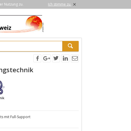
×
er Nutzung zu.
Ich stimme zu.
ngstechnik
ts mit Full-Support