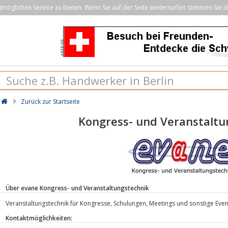
öglichen Service zu bieten. Wenn Sie auf der Seite weitersurfen stimmen Sie d
Zurück zur Startseite
Kongress- und Veranstaltu
Über evane Kongress- und Veranstaltungstechnik
Veranstaltungstechnik für Kongresse, Schulungen, Meetings und sonstige Even
Kontaktmöglichkeiten: