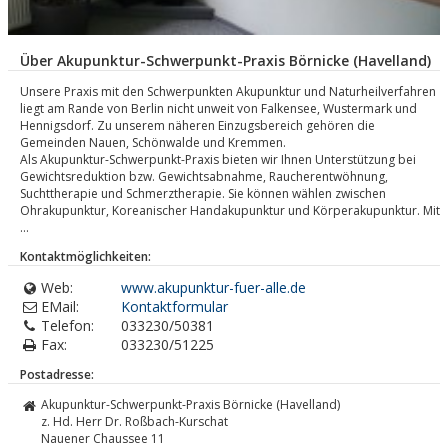
Über Akupunktur-Schwerpunkt-Praxis Börnicke (Havelland)
Unsere Praxis mit den Schwerpunkten Akupunktur und Naturheilverfahren
liegt am Rande von Berlin nicht unweit von Falkensee, Wustermark und
Hennigsdorf. Zu unserem näheren Einzugsbereich gehören die
Gemeinden Nauen, Schönwalde und Kremmen.
Als Akupunktur-Schwerpunkt-Praxis bieten wir Ihnen Unterstützung bei
Gewichtsreduktion bzw. Gewichtsabnahme, Raucherentwöhnung,
Suchttherapie und Schmerztherapie. Sie können wählen zwischen
Ohrakupunktur, Koreanischer Handakupunktur und Körperakupunktur. Mit
...
Kontaktmöglichkeiten:
Web:
www.akupunktur-fuer-alle.de
EMail:
Kontaktformular
Telefon:
033230/50381
Fax:
033230/51225
Postadresse:
Akupunktur-Schwerpunkt-Praxis Börnicke (Havelland)
z. Hd. Herr Dr. Roßbach-Kurschat
Nauener Chaussee 11