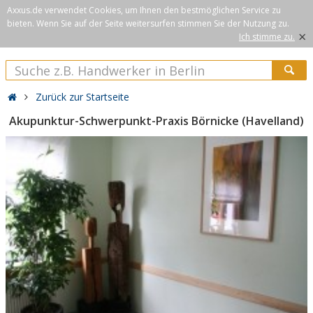
Axxus.de verwendet Cookies, um Ihnen den bestmöglichen Service zu
bieten. Wenn Sie auf der Seite weitersurfen stimmen Sie der Nutzung zu.
×
Ich stimme zu.
Zurück zur Startseite
Akupunktur-Schwerpunkt-Praxis Börnicke (Havelland)