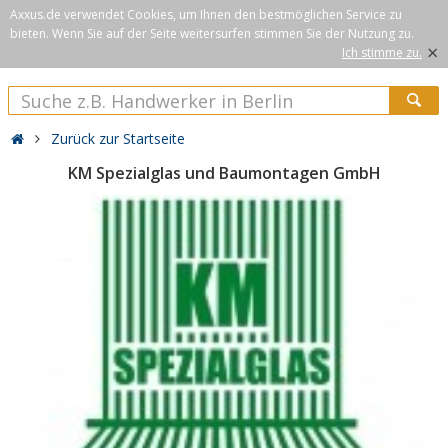
Axxus.de verwendet Cookies, um Ihnen den bestmöglichen Service zu
bieten. Wenn Sie auf der Seite weitersurfen stimmen Sie der Nutzung zu.
×
Ich stimme zu.
Zurück zur Startseite
KM Spezialglas und Baumontagen GmbH