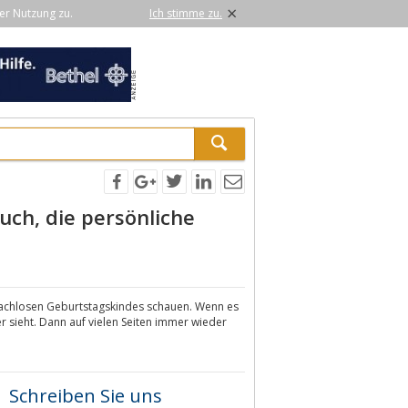
×
er Nutzung zu.
Ich stimme zu.
ch, die persönliche
sprachlosen Geburtstagskindes schauen. Wenn es
er sieht. Dann auf vielen Seiten immer wieder
Schreiben Sie uns