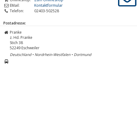
EMail:
Kontaktformular
Telefon:
02403-502528
Postadresse:
Pranke
z. Hd. Pranke
Stich 38
52249
Eschweiler
Deutschland • Nordrhein-Westfalen • Dortmund