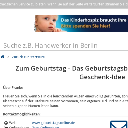
öglichen Service zu bieten. Wenn Sie auf der Seite weitersurfen stimmen Sie d
Zurück zur Startseite
Zum Geburtstag - Das Geburtstagsbu
Geschenk-Idee
Über Pranke
Freuen Sie sich, wenn Sie in die leuchtenden Augen eines völlig gerührten, 
überrascht auf der Titelseite seinen Vornamen, sein eigenes Bild und sein Alt
seinen eigenen Namen lesen kann.
Kontaktmöglichkeiten:
Web:
www.geburtstagsonline.de
Onlineshop:
Zum Onlineshop