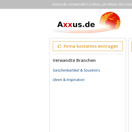
Axxus.de verwendet Cookies, um Ihnen den bestm
Firma kostenlos eintragen
Verwandte Branchen
Geschenkartikel & Souvenirs
Ideen & Inspiration