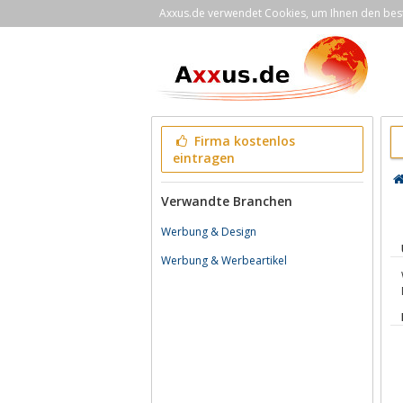
Axxus.de verwendet Cookies, um Ihnen den bestm
Firma kostenlos
eintragen
Verwandte Branchen
Werbung & Design
Werbung & Werbeartikel