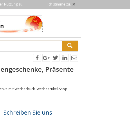
×
er Nutzung zu.
Ich stimme zu.
dengeschenke, Präsente
enke mit Werbedruck. Werbeartikel-Shop.
Schreiben Sie uns