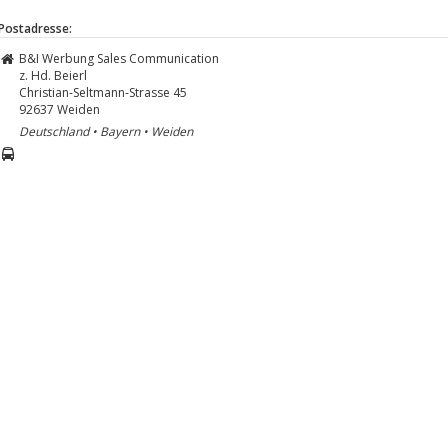
Postadresse:
B&I Werbung Sales Communication
z. Hd. Beierl
Christian-Seltmann-Strasse 45
92637
Weiden
Deutschland • Bayern • Weiden