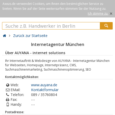
Axxus.de verwendet Cookies, um Ihnen den bestmöglichen Service zu
bieten. Wenn Sie auf der Seite weitersurfen stimmen Sie der Nutzung zu.
×
Ich stimme zu.
Zurück zur Startseite
Internetagentur München
Über AUYANA - internet solutions
Ihr Internetauftritt & Webdesign von AUYANA - Internetagentur München
für Webseiten, Homepage, Internetpräsenz, CMS,
Suchmaschinenmarketing, Suchmaschinenoptimierung, SEO
Kontaktmöglichkeiten:
Web:
www.auyana.de
EMail:
Kontaktformular
Telefon:
089 / 35760804
Fax:
---
Handy:
---
Postadresse: