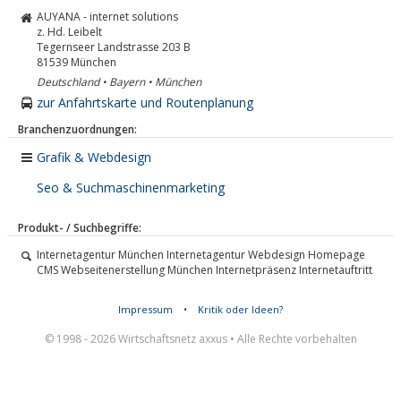
AUYANA - internet solutions
z. Hd. Leibelt
Tegernseer Landstrasse 203 B
81539
München
Deutschland • Bayern • München
zur Anfahrtskarte und Routenplanung
Branchenzuordnungen:
Grafik & Webdesign
Seo & Suchmaschinenmarketing
Produkt- / Suchbegriffe:
Internetagentur München Internetagentur Webdesign Homepage
CMS Webseitenerstellung München Internetpräsenz Internetauftritt
Impressum
•
Kritik oder Ideen?
© 1998 - 2026 Wirtschaftsnetz axxus • Alle Rechte vorbehalten