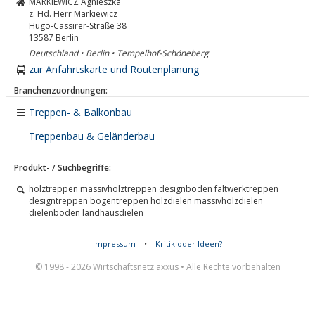
MARKIEWICZ Agnieszka
z. Hd. Herr Markiewicz
Hugo-Cassirer-Straße 38
13587
Berlin
Deutschland • Berlin • Tempelhof-Schöneberg
zur Anfahrtskarte und Routenplanung
Branchenzuordnungen:
Treppen- & Balkonbau
Treppenbau & Geländerbau
Produkt- / Suchbegriffe:
holztreppen massivholztreppen designböden faltwerktreppen
designtreppen bogentreppen holzdielen massivholzdielen
dielenböden landhausdielen
Impressum
•
Kritik oder Ideen?
© 1998 - 2026 Wirtschaftsnetz axxus • Alle Rechte vorbehalten