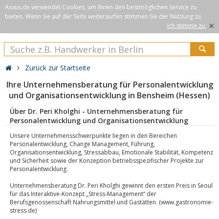
Axxus.de verwendet Cookies, um Ihnen den bestmöglichen Service zu
bieten. Wenn Sie auf der Seite weitersurfen stimmen Sie der Nutzung zu.
×
Ich stimme zu.
Zurück zur Startseite
Ihre Unternehmensberatung für Personalentwicklung
und Organisationsentwicklung in Bensheim (Hessen)
Über Dr. Peri Kholghi - Unternehmensberatung für
Personalentwicklung und Organisationsentwicklung
Unsere Unternehmensschwerpunkte liegen in den Bereichen
Personalentwicklung, Change Management, Führung,
Organisationsentwicklung, Stressabbau, Emotionale Stabilität, Kompetenz
und Sicherheit sowie der Konzeption betriebsspezifischer Projekte zur
Personalentwicklung.
Unternehmensberatung Dr. Peri Kholghi gewinnt den ersten Preis in Seoul
für das Interaktive-Konzept „Stress-Management“ der
Berufsgenossenschaft Nahrungsmittel und Gastätten. (www.gastronomie-
stress.de)