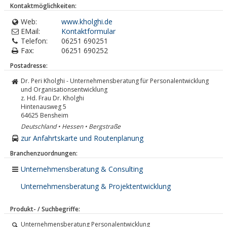
Kontaktmöglichkeiten:
Web:
www.kholghi.de
EMail:
Kontaktformular
Telefon:
06251 690251
Fax:
06251 690252
Postadresse:
Dr. Peri Kholghi - Unternehmensberatung für Personalentwicklung
und Organisationsentwicklung
z. Hd. Frau Dr. Kholghi
Hintenausweg 5
64625
Bensheim
Deutschland • Hessen • Bergstraße
zur Anfahrtskarte und Routenplanung
Branchenzuordnungen:
Unternehmensberatung & Consulting
Unternehmensberatung & Projektentwicklung
Produkt- / Suchbegriffe:
Unternehmensberatung Personalentwicklung