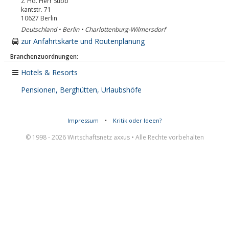
z. Hd. Herr Subb
kantstr. 71
10627
Berlin
Deutschland • Berlin • Charlottenburg-Wilmersdorf
zur Anfahrtskarte und Routenplanung
Branchenzuordnungen:
Hotels & Resorts
Pensionen, Berghütten, Urlaubshöfe
Impressum
•
Kritik oder Ideen?
© 1998 - 2026 Wirtschaftsnetz axxus • Alle Rechte vorbehalten