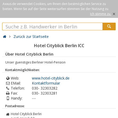
Axxus.de verwendet Cookies, um Ihnen den bestmöglichen Service zu
bieten. Wenn Sie auf der Seite weitersurfen stimmen Sie der Nutzung zu.
×
Ich stimme zu.
Zurück zur Startseite
Hotel Cityblick Berlin ICC
Über Hotel Cityblick Berlin
Unser guenstiges Berliner Hotel-Pension
Kontaktmöglichkeiten:
Web:
www.hotel-cityblick.de
EMail:
Kontaktformular
Telefon:
030- 32303282
Fax:
030- 32303281
Handy:
---
Postadresse:
Hotel Cityblick Berlin