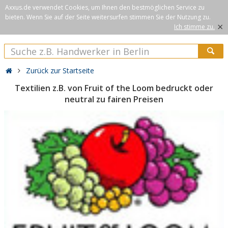
Axxus.de verwendet Cookies, um Ihnen den bestmöglichen Service zu
bieten. Wenn Sie auf der Seite weitersurfen stimmen Sie der Nutzung zu.
×
Ich stimme zu.
Zurück zur Startseite
Textilien z.B. von Fruit of the Loom bedruckt oder
neutral zu fairen Preisen