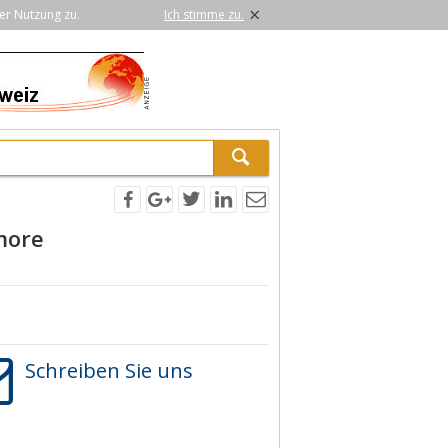
×
er Nutzung zu.
Ich stimme zu.
more
Schreiben Sie uns