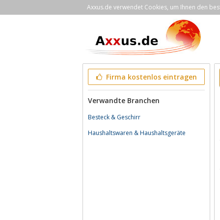
Axxus.de verwendet Cookies, um Ihnen den bestm
Firma kostenlos eintragen
Verwandte Branchen
Besteck & Geschirr
Haushaltswaren & Haushaltsgeräte