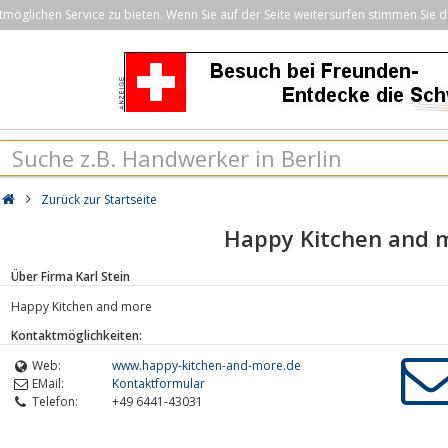
öglichen Service zu bieten. Wenn Sie auf der Seite weitersurfen stimmen Sie d
Zurück zur Startseite
Happy Kitchen and 
Über Firma Karl Stein
Happy Kitchen and more
Kontaktmöglichkeiten:
Web:
www.happy-kitchen-and-more.de
EMail:
Kontaktformular
Telefon:
+49 6441-43031