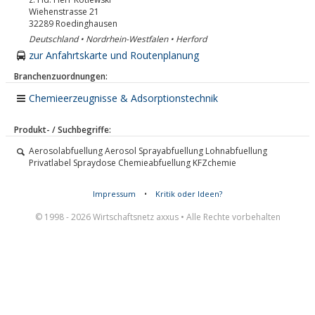
Wiehenstrasse 21
32289
Roedinghausen
Deutschland • Nordrhein-Westfalen • Herford
zur Anfahrtskarte und Routenplanung
Branchenzuordnungen:
Chemieerzeugnisse & Adsorptionstechnik
Produkt- / Suchbegriffe:
Aerosolabfuellung Aerosol Sprayabfuellung Lohnabfuellung
Privatlabel Spraydose Chemieabfuellung KFZchemie
Impressum
•
Kritik oder Ideen?
© 1998 - 2026 Wirtschaftsnetz axxus • Alle Rechte vorbehalten