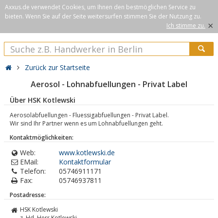
Axxus.de verwendet Cookies, um Ihnen den bestmöglichen Service zu
bieten. Wenn Sie auf der Seite weitersurfen stimmen Sie der Nutzung zu.
×
Ich stimme zu.
Zurück zur Startseite
Aerosol - Lohnabfuellungen - Privat Label
Über HSK Kotlewski
Aerosolabfuellungen - Fluessigabfuellungen - Privat Label.
Wir sind Ihr Partner wenn es um Lohnabfuellungen geht.
Kontaktmöglichkeiten:
Web:
www.kotlewski.de
EMail:
Kontaktformular
Telefon:
05746911171
Fax:
05746937811
Postadresse:
HSK Kotlewski
z. Hd. Herr Kotlewski