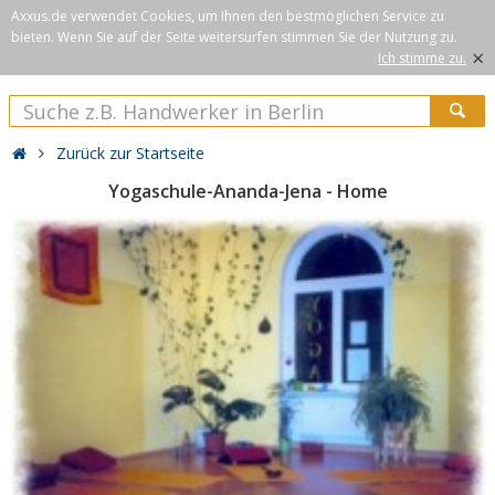
Axxus.de verwendet Cookies, um Ihnen den bestmöglichen Service zu
bieten. Wenn Sie auf der Seite weitersurfen stimmen Sie der Nutzung zu.
×
Ich stimme zu.
Zurück zur Startseite
Yogaschule-Ananda-Jena - Home