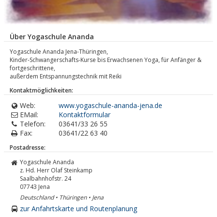
Über Yogaschule Ananda
Yogaschule Ananda Jena-Thüringen,
Kinder-Schwangerschafts-Kurse bis Erwachsenen Yoga, für Anfänger &
fortgeschrittene,
außerdem Entspannungstechnik mit Reiki
Kontaktmöglichkeiten:
Web:
www.yogaschule-ananda-jena.de
EMail:
Kontaktformular
Telefon:
03641/33 26 55
Fax:
03641/22 63 40
Postadresse:
Yogaschule Ananda
z. Hd. Herr Olaf Steinkamp
Saalbahnhofstr. 24
07743
Jena
Deutschland • Thüringen • Jena
zur Anfahrtskarte und Routenplanung