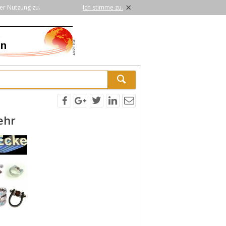
×
er Nutzung zu.
Ich stimme zu.
ehr