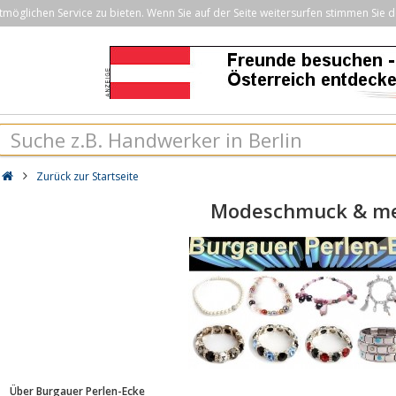
öglichen Service zu bieten. Wenn Sie auf der Seite weitersurfen stimmen Sie d
Zurück zur Startseite
Modeschmuck & m
Über Burgauer Perlen-Ecke