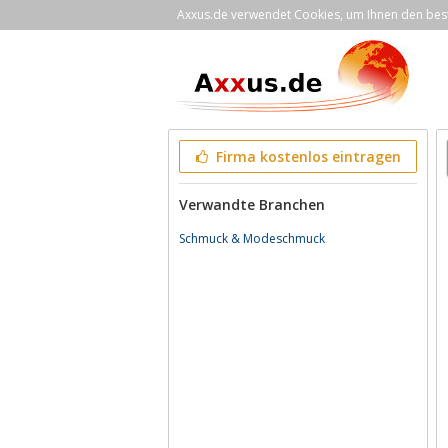
Axxus.de verwendet Cookies, um Ihnen den bestm
Firma kostenlos eintragen
Verwandte Branchen
Schmuck & Modeschmuck