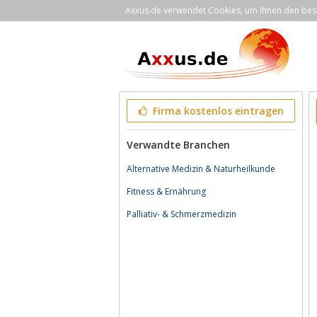
Axxus.de verwendet Cookies, um Ihnen den bestm
Firma kostenlos eintragen
Verwandte Branchen
Alternative Medizin & Naturheilkunde
Fitness & Ernährung
Palliativ- & Schmerzmedizin