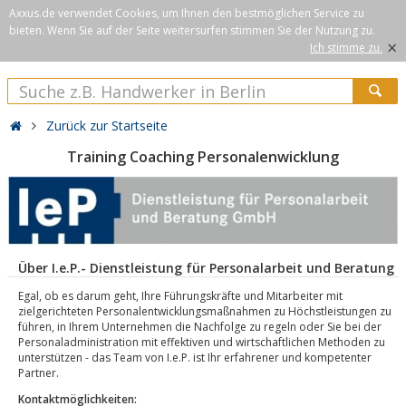
Axxus.de verwendet Cookies, um Ihnen den bestmöglichen Service zu
bieten. Wenn Sie auf der Seite weitersurfen stimmen Sie der Nutzung zu.
×
Ich stimme zu.
Zurück zur Startseite
Training Coaching Personalenwicklung
Über I.e.P.- Dienstleistung für Personalarbeit und Beratung
Egal, ob es darum geht, Ihre Führungskräfte und Mitarbeiter mit
zielgerichteten Personalentwicklungsmaßnahmen zu Höchstleistungen zu
führen, in Ihrem Unternehmen die Nachfolge zu regeln oder Sie bei der
Personaladministration mit effektiven und wirtschaftlichen Methoden zu
unterstützen - das Team von I.e.P. ist Ihr erfahrener und kompetenter
Partner.
Kontaktmöglichkeiten: