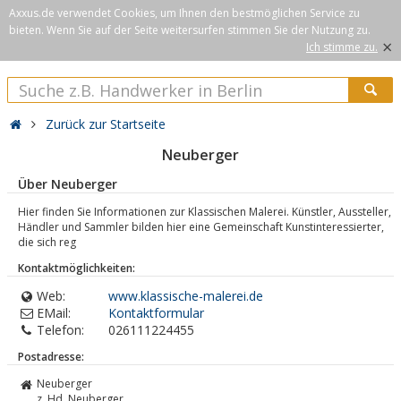
Axxus.de verwendet Cookies, um Ihnen den bestmöglichen Service zu
bieten. Wenn Sie auf der Seite weitersurfen stimmen Sie der Nutzung zu.
×
Ich stimme zu.
Zurück zur Startseite
Neuberger
Über Neuberger
Hier finden Sie Informationen zur Klassischen Malerei. Künstler, Aussteller,
Händler und Sammler bilden hier eine Gemeinschaft Kunstinteressierter,
die sich reg
Kontaktmöglichkeiten:
Web:
www.klassische-malerei.de
EMail:
Kontaktformular
Telefon:
026111224455
Postadresse:
Neuberger
z. Hd. Neuberger