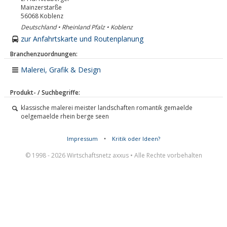
Mainzerstarße
56068
Koblenz
Deutschland • Rheinland Pfalz • Koblenz
zur Anfahrtskarte und Routenplanung
Branchenzuordnungen:
Malerei, Grafik & Design
Produkt- / Suchbegriffe:
klassische malerei meister landschaften romantik gemaelde
oelgemaelde rhein berge seen
Impressum
•
Kritik oder Ideen?
© 1998 - 2026 Wirtschaftsnetz axxus • Alle Rechte vorbehalten