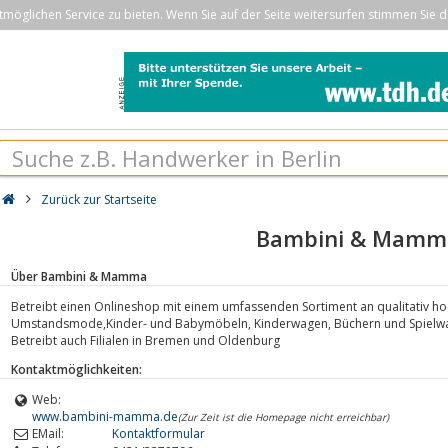
öglichen Service zu bieten. Wenn Sie auf der Seite weitersurfen stimmen Sie d
Zurück zur Startseite
Bambini & Mamm
Über Bambini & Mamma
Betreibt einen Onlineshop mit einem umfassenden Sortiment an qualitativ h
Umstandsmode,Kinder- und Babymöbeln, Kinderwagen, Büchern und Spielw
Betreibt auch Filialen in Bremen und Oldenburg
Kontaktmöglichkeiten:
Web:
www.bambini-mamma.de
(Zur Zeit ist die Homepage nicht erreichbar)
EMail:
Kontaktformular