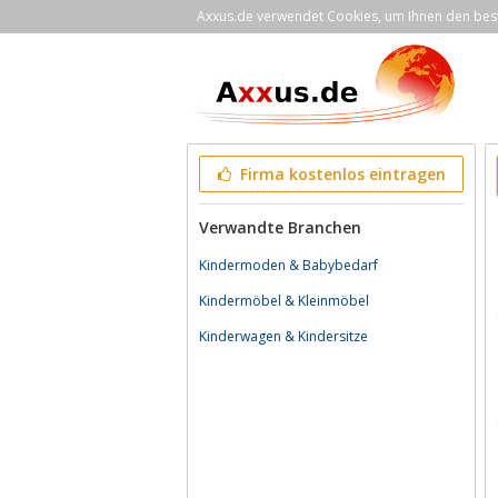
Axxus.de verwendet Cookies, um Ihnen den bestm
Firma kostenlos eintragen
Verwandte Branchen
Kindermoden & Babybedarf
Kindermöbel & Kleinmöbel
Kinderwagen & Kindersitze