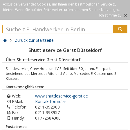
Axxus.de verwendet Cookies, um Ihnen den bestmöglichen Service zu
bieten. Wenn Sie auf der Seite weitersurfen stimmen Sie der Nutzung zu.
×
Ich stimme zu.
Zurück zur Startseite
Shuttleservice Gerst Düsseldorf
Über Shuttleservice Gerst Düsseldorf
Shuttleservice, Crew Hotel und VIP. Seit über 30 Jahren. Fuhrpark
bestehend aus Mercedes Vito und Viano. Mercedes E-Klassen und S-
Klassen.
Kontaktmöglichkeiten:
Web:
www.shuttleservice-gerst.de
EMail:
Kontaktformular
Telefon:
0211-392900
Fax:
0211-393957
Handy:
01772684300
Postadresse: