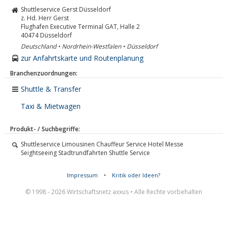
Shuttleservice Gerst Düsseldorf
z. Hd. Herr Gerst
Flughafen Executive Terminal GAT, Halle 2
40474
Düsseldorf
Deutschland • Nordrhein-Westfalen • Düsseldorf
zur Anfahrtskarte und Routenplanung
Branchenzuordnungen:
Shuttle & Transfer
Taxi & Mietwagen
Produkt- / Suchbegriffe:
Shuttleservice Limousinen Chauffeur Service Hotel Messe
Seightseeing Stadtrundfahrten Shuttle Service
Impressum
•
Kritik oder Ideen?
© 1998 - 2026 Wirtschaftsnetz axxus • Alle Rechte vorbehalten