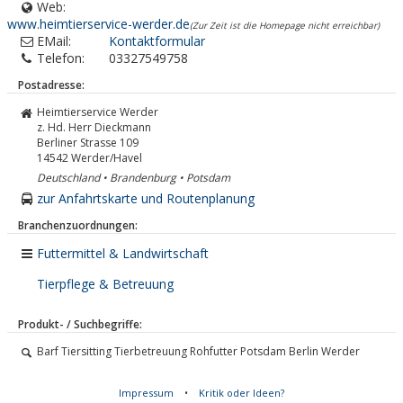
Web:
www.heimtierservice-werder.de
(Zur Zeit ist die Homepage nicht erreichbar)
EMail:
Kontaktformular
Telefon:
03327549758
Postadresse:
Heimtierservice Werder
z. Hd. Herr Dieckmann
Berliner Strasse 109
14542
Werder/Havel
Deutschland • Brandenburg • Potsdam
zur Anfahrtskarte und Routenplanung
Branchenzuordnungen:
Futtermittel & Landwirtschaft
Tierpflege & Betreuung
Produkt- / Suchbegriffe:
Barf Tiersitting Tierbetreuung Rohfutter Potsdam Berlin Werder
Impressum
•
Kritik oder Ideen?