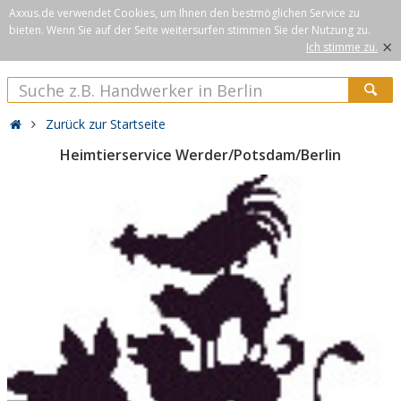
Axxus.de verwendet Cookies, um Ihnen den bestmöglichen Service zu
bieten. Wenn Sie auf der Seite weitersurfen stimmen Sie der Nutzung zu.
×
Ich stimme zu.
Zurück zur Startseite
Heimtierservice Werder/Potsdam/Berlin