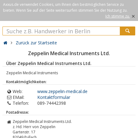
Axxus.de verwendet Cookies, um Ihnen den bestmöglichen Service zu
bieten. Wenn Sie auf der Seite weitersurfen stimmen Sie der Nutzung zu.
×
Ich stimme zu.
Zurück zur Startseite
Zeppelin Medical Instruments Ltd.
Über Zeppelin Medical Instruments Ltd.
Zeppelin Medical Instruments
Kontaktmöglichkeiten:
Web:
www.zeppelin-medical.de
EMail:
Kontaktformular
Telefon:
089-74442398
Postadresse:
Zeppelin Medical Instruments Ltd.
z. Hd. Herr von Zeppelin
Gartenstr. 17
82049
Pullach