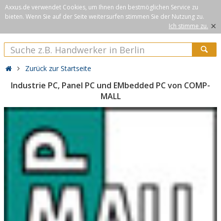
Axxus.de verwendet Cookies, um Ihnen den bestmöglichen Service zu
bieten. Wenn Sie auf der Seite weitersurfen stimmen Sie der Nutzung zu.
×
Ich stimme zu.
Zurück zur Startseite
Industrie PC, Panel PC und EMbedded PC von COMP-
MALL