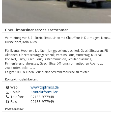
Über Limousinenservice Kretschmer
Vermietung von US - Stretchlimousinen mit Chauffeur in Dormagen, Neuss,
Düsseldorf, Köln, NRW.
Für Events, Hochzeit, Jubiläen, Junggesellenabschied, Geschäftsessen, PR-
Aktionen, Überraschungsgeschenk, Vereins Tour, Muttertag, Musical,
Konzert, Party, Disco Tour, Erstkommunion, Schulendlassung,
Firmenfeiern, Jahrestag, Geschäftseröffnung, romantischen Abend zu
zweit oder, oder, ........
Es gibt 1000 & einen Grund eine Stretchlimousine zu mieten.
Kontaktmöglichkeiten:
Web:
www.toplimos.de
EMail:
Kontaktformular
Telefon:
02133-977948
Fax:
02133-977949
Postadresse: