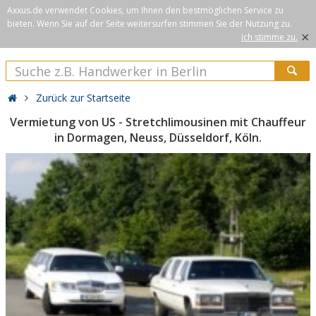
Axxus.de verwendet Cookies, um Ihnen den bestmöglichen Service zu
bieten. Wenn Sie auf der Seite weitersurfen stimmen Sie der Nutzung zu.
×
Ich stimme zu.
Zurück zur Startseite
Vermietung von US - Stretchlimousinen mit Chauffeur
in Dormagen, Neuss, Düsseldorf, Köln.