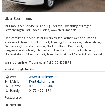
Über Sternlimos
Ihr Limousinen Service in Freiburg, Lörrach, Offenburg, Villimgen -
Schwenningen und Baden-Baden, www.sternlimos.de
Der Sternlimos Service ist Ihr zuverlässiger Partner, wenn es um das
exklusive Automobil für Hochzeit, Trauung, Firmenanlass, Betriebsfeier,
Geburtstag, Flughafentransfer, Stadtrundfahrt, Discofahrt,
Junggesellenabschied, Erlebnisfahrt, Eventfahrt, Hochzeitsjubiläum,
Hochzeitsfahrt, Silberhochzeit, Traumhochzeit und Foto- Aufnahmen geht.
Wir machen Ihren Traum wahr! Tel:0179-4524874
Kontaktmöglichkeiten:
Web:
www.sternlimos.de
EMail:
Kontaktformular
Telefon:
07665-9323606
Handy:
0179-4524874
Postadresse:
Sternlimos