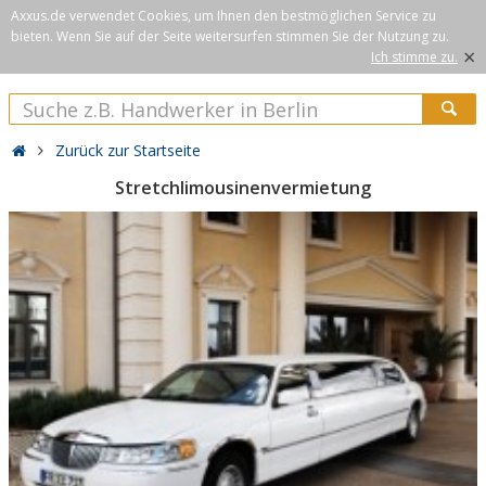
Axxus.de verwendet Cookies, um Ihnen den bestmöglichen Service zu
bieten. Wenn Sie auf der Seite weitersurfen stimmen Sie der Nutzung zu.
×
Ich stimme zu.
Zurück zur Startseite
Stretchlimousinenvermietung