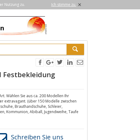
×
er Nutzung zu.
Ich stimme zu.
 Festbekleidung
rt. Wählen Sie aus ca. 200 Modellen Ihr
der extravagant. (über 150 Modelle zwischen
tschuhe, Brauthandschuhe, Schleier,
chen, Kommunion, Abiball, Jugendweihe, Taufe
Schreiben Sie uns