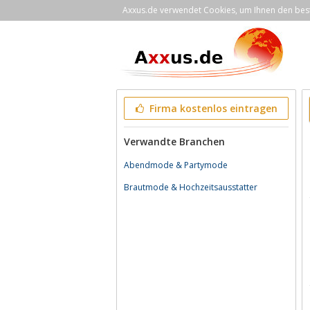
Axxus.de verwendet Cookies, um Ihnen den bestm
Firma kostenlos eintragen
Verwandte Branchen
Abendmode & Partymode
Brautmode & Hochzeitsausstatter