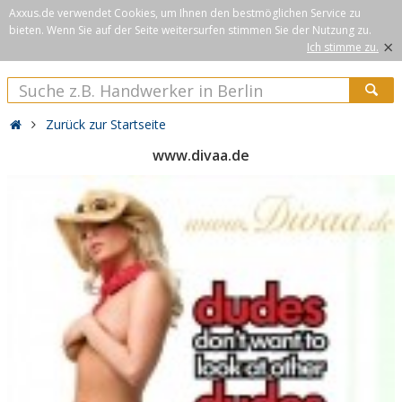
Axxus.de verwendet Cookies, um Ihnen den bestmöglichen Service zu
bieten. Wenn Sie auf der Seite weitersurfen stimmen Sie der Nutzung zu.
×
Ich stimme zu.
Zurück zur Startseite
www.divaa.de