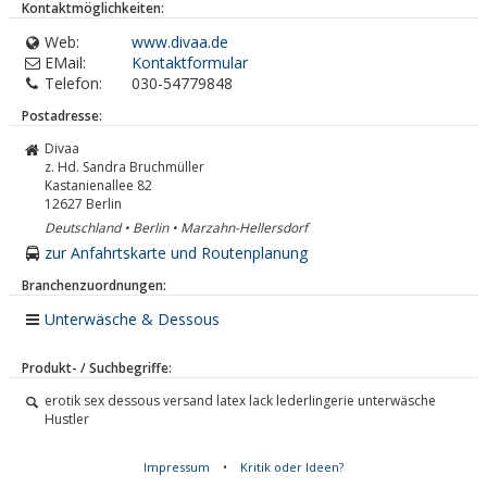
Kontaktmöglichkeiten:
Web:
www.divaa.de
EMail:
Kontaktformular
Telefon:
030-54779848
Postadresse:
Divaa
z. Hd. Sandra Bruchmüller
Kastanienallee 82
12627
Berlin
Deutschland • Berlin • Marzahn-Hellersdorf
zur Anfahrtskarte und Routenplanung
Branchenzuordnungen:
Unterwäsche & Dessous
Produkt- / Suchbegriffe:
erotik sex dessous versand latex lack lederlingerie unterwäsche
Hustler
Impressum
•
Kritik oder Ideen?