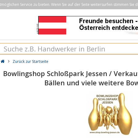
öglichen Service zu bieten. Wenn Sie auf der Seite weitersurfen stimmen Sie d
Zurück zur Startseite
Bowlingshop Schloßpark Jessen / Verkau
Bällen und viele weitere Bow