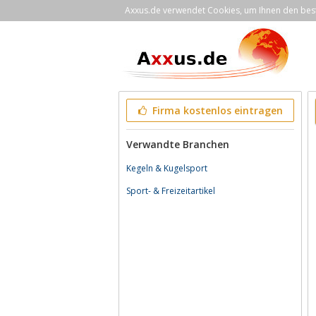
Axxus.de verwendet Cookies, um Ihnen den bestm
Firma kostenlos eintragen
Verwandte Branchen
Kegeln & Kugelsport
Sport- & Freizeitartikel