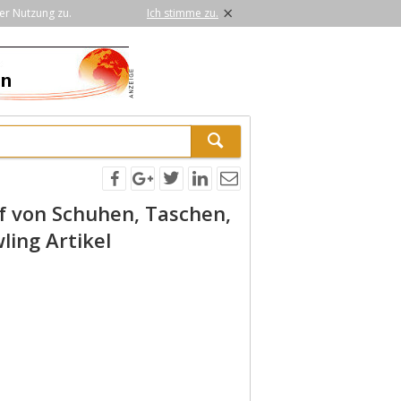
×
er Nutzung zu.
Ich stimme zu.
f von Schuhen, Taschen,
ling Artikel