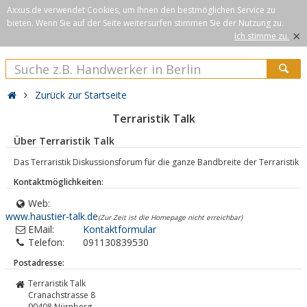
Axxus.de verwendet Cookies, um Ihnen den bestmöglichen Service zu
bieten. Wenn Sie auf der Seite weitersurfen stimmen Sie der Nutzung zu.
×
Ich stimme zu.
Zurück zur Startseite
Terraristik Talk
Über Terraristik Talk
Das Terraristik Diskussionsforum für die ganze Bandbreite der Terraristik
Kontaktmöglichkeiten:
Web:
www.haustier-talk.de
(Zur Zeit ist die Homepage nicht erreichbar)
EMail:
Kontaktformular
Telefon:
091130839530
Postadresse:
Terraristik Talk
Cranachstrasse 8
90408
Nürnberg