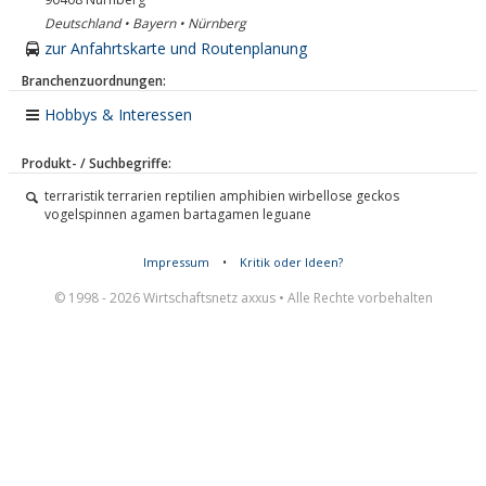
Deutschland • Bayern • Nürnberg
zur Anfahrtskarte und Routenplanung
Branchenzuordnungen:
Hobbys & Interessen
Produkt- / Suchbegriffe:
terraristik terrarien reptilien amphibien wirbellose geckos
vogelspinnen agamen bartagamen leguane
Impressum
•
Kritik oder Ideen?
© 1998 - 2026 Wirtschaftsnetz axxus • Alle Rechte vorbehalten