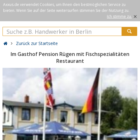
Axxus.de verwendet Cookies, um Ihnen den bestmöglichen Service zu
bieten. Wenn Sie auf der Seite weitersurfen stimmen Sie der Nutzung zu.
×
Ich stimme zu.
Zurück zur Startseite
Im Gasthof Pension Rügen mit Fischspezialitäten
Restaurant