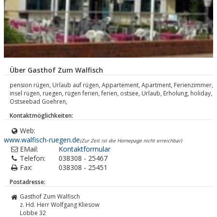
Über Gasthof Zum Walfisch
pension rügen, Urlaub auf rügen, Appartement, Apartment, Ferienzimmer,
insel rügen, ruegen, rügen ferien, ferien, ostsee, Urlaub, Erholung, holiday,
Ostseebad Goehren,
Kontaktmöglichkeiten:
Web:
www.walfisch-ruegen.de
(Zur Zeit ist die Homepage nicht erreichbar)
EMail:
Kontaktformular
Telefon:
038308 - 25467
Fax:
038308 - 25451
Postadresse:
Gasthof Zum Walfisch
z. Hd. Herr Wolfgang Kliesow
Lobbe 32