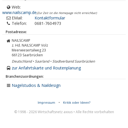
Web:
www.nailscamp.de
(Zur Zeit ist die Homepage nicht erreichbar)
EMail:
Kontaktformular
Telefon:
0681-7604973
Postadresse:
NAILSCAMP
z. Hd. NAILSCAMP Volz
Meerwiesertalweg 23
66123
Saarbrücken
Deutschland • Saarland • Stadtverband Saarbrücken
zur Anfahrtskarte und Routenplanung
Branchenzuordnungen:
Nagelstudios & Naildesign
Impressum
•
Kritik oder Ideen?
© 1998 - 2026 Wirtschaftsnetz axxus • Alle Rechte vorbehalten