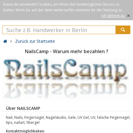
Axxus.de verwendet Cookies, um Ihnen den bestmöglichen Service zu
bieten. Wenn Sie auf der Seite weitersurfen stimmen Sie der Nutzung zu.
×
Ich stimme zu.
Zurück zur Startseite
NailsCamp - Warum mehr bezahlen ?
Über NAILSCAMP
Nail, Nails, Fingernägel, Nagelstudio, Gele, UV Gel, UV, falsche Fingernägel,
tips, nailart, fibergel
Kontaktmöglichkeiten: