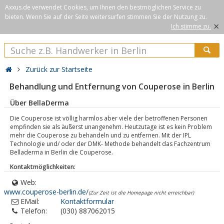
Axxus.de verwendet Cookies, um Ihnen den bestmöglichen Service zu
bieten. Wenn Sie auf der Seite weitersurfen stimmen Sie der Nutzung zu.
×
Ich stimme zu.
Zurück zur Startseite
Behandlung und Entfernung von Couperose in Berlin
Über BellaDerma
Die Couperose ist völlig harmlos aber viele der betroffenen Personen
empfinden sie als äußerst unangenehm. Heutzutage ist es kein Problem
mehr die Couperose zu behandeln und zu entfernen. Mit der IPL
Technologie und/ oder der DMK- Methode behandelt das Fachzentrum
Belladerma in Berlin die Couperose.
Kontaktmöglichkeiten:
Web:
www.couperose-berlin.de/
(Zur Zeit ist die Homepage nicht erreichbar)
EMail:
Kontaktformular
Telefon:
(030) 887062015