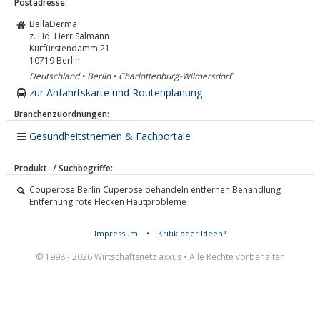
Postadresse:
BellaDerma
z. Hd. Herr Salmann
Kurfürstendamm 21
10719
Berlin
Deutschland • Berlin • Charlottenburg-Wilmersdorf
zur Anfahrtskarte und Routenplanung
Branchenzuordnungen:
Gesundheitsthemen & Fachportale
Produkt- / Suchbegriffe:
Couperose Berlin Cuperose behandeln entfernen Behandlung
Entfernung rote Flecken Hautprobleme
Impressum
•
Kritik oder Ideen?
© 1998 - 2026 Wirtschaftsnetz axxus • Alle Rechte vorbehalten