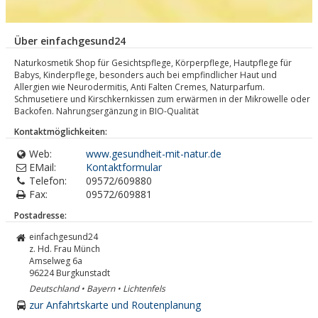
Über einfachgesund24
Naturkosmetik Shop für Gesichtspflege, Körperpflege, Hautpflege für
Babys, Kinderpflege, besonders auch bei empfindlicher Haut und
Allergien wie Neurodermitis, Anti Falten Cremes, Naturparfum.
Schmusetiere und Kirschkernkissen zum erwärmen in der Mikrowelle oder
Backofen. Nahrungsergänzung in BIO-Qualität
Kontaktmöglichkeiten:
Web:
www.gesundheit-mit-natur.de
EMail:
Kontaktformular
Telefon:
09572/609880
Fax:
09572/609881
Postadresse:
einfachgesund24
z. Hd. Frau Münch
Amselweg 6a
96224
Burgkunstadt
Deutschland • Bayern • Lichtenfels
zur Anfahrtskarte und Routenplanung